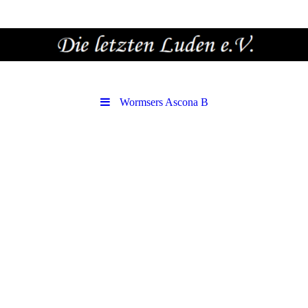
Wormsers Ascona B
Wormser Ascona B