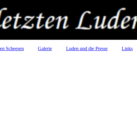
en Scheesen
Galerie
Luden und die Presse
Links