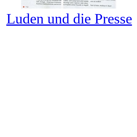
Luden und die Presse
IGHT 2005-2025 ALL RIGHTS RESERVED DIE LETZTEN L