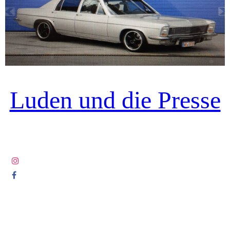
Luden und die Presse
© COPYRIGHT 2005-2025 ALL RIGHTS RESERVED DIE
LETZTEN LUDEN.COM