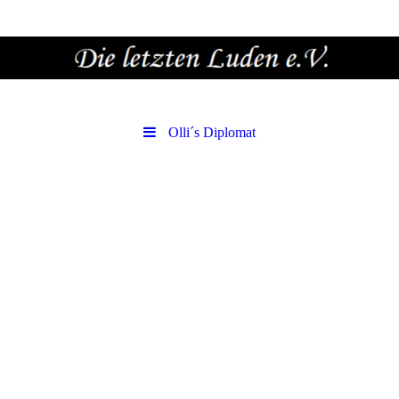
Olli´s Diplomat