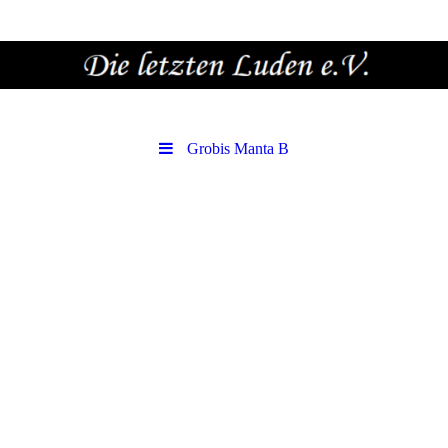
Grobis Manta B
Grobis Manta B