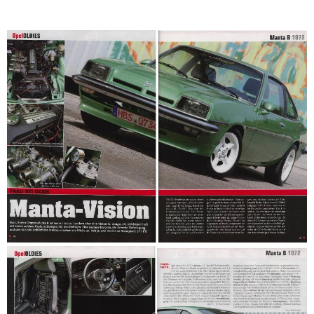
Opelscene 11/2008