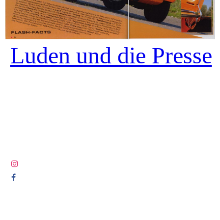
Luden und die Presse
© COPYRIGHT 2005-2025 ALL RIGHTS RESERVED DIE
LETZTEN LUDEN.COM