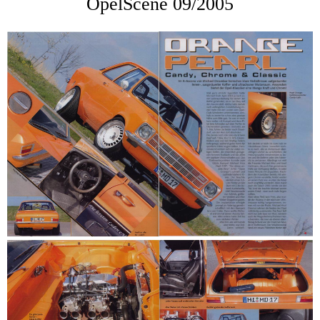
OpelScene 09/2005